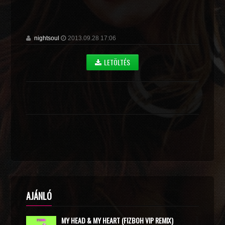
nightsoul
2013.09.28 17:06
LETÖLTÉS
AJÁNLÓ
MY HEAD & MY HEART (FIZBOH VIP REMIX)