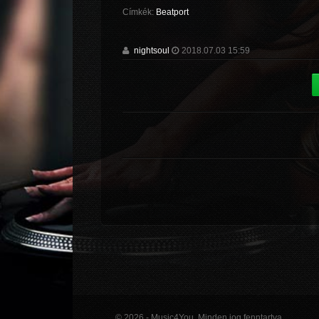
Címkék:
Beatport
nightsoul
2018.07.03 15:59
© 2026 - Music4You. Minden jog fenntartva.