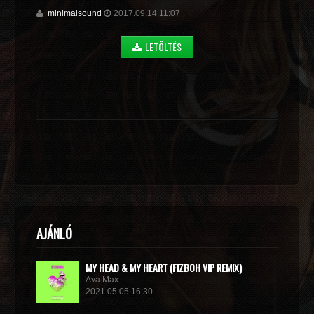
minimalsound
2017.09.14 11:07
LETÖLTÉS
AJÁNLÓ
MY HEAD & MY HEART (FIZBOH VIP REMIX)
Ava Max
2021.05.05 16:30