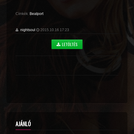
Címkék:
Beatport
nightsoul
2015.10.16 17:23
LETÖLTÉS
AJÁNLÓ