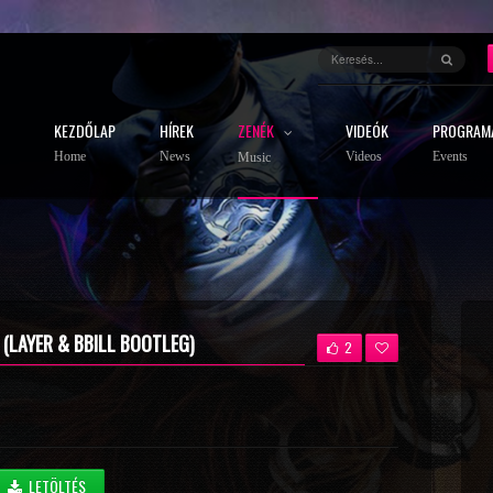
KEZDŐLAP
HÍREK
ZENÉK
VIDEÓK
PROGRAM
Home
News
Videos
Events
Music
 (LAYER & BBILL BOOTLEG)
2
LETÖLTÉS