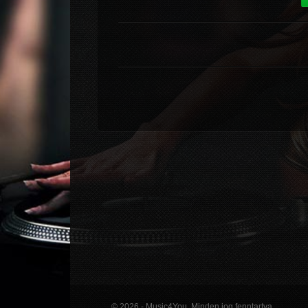
© 2026 - Music4You. Minden jog fenntartva.