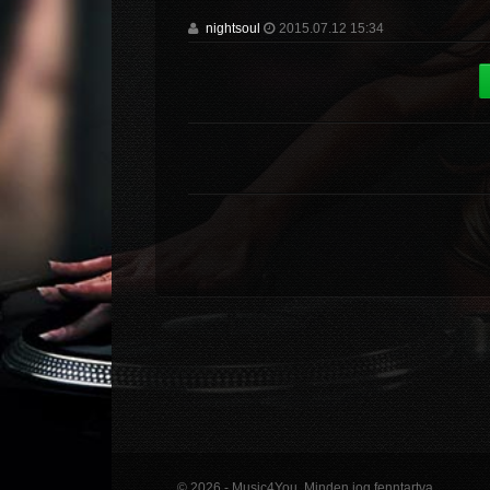
nightsoul
2015.07.12 15:34
© 2026 - Music4You. Minden jog fenntartva.