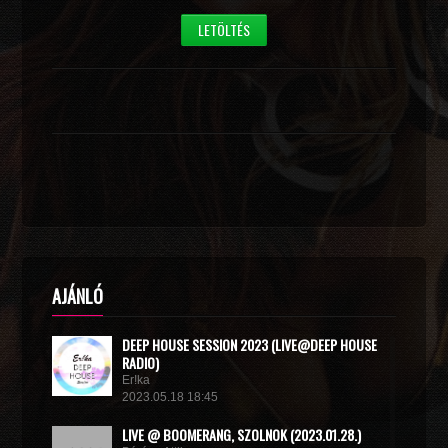
LETÖLTÉS
AJÁNLÓ
DEEP HOUSE SESSION 2023 (LIVE@DEEP HOUSE
RADIO)
Er!ka
2023.05.18 18:45
LIVE @ BOOMERANG, SZOLNOK (2023.01.28.)