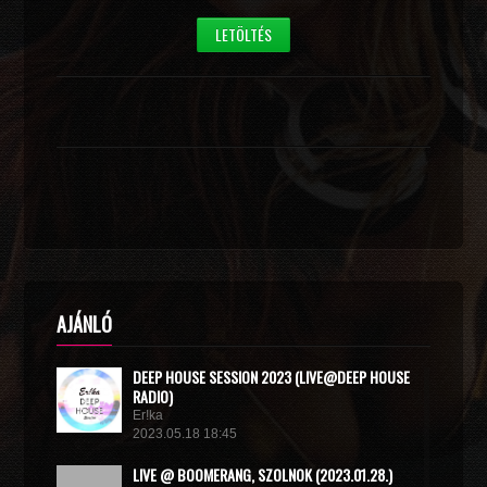
LETÖLTÉS
AJÁNLÓ
DEEP HOUSE SESSION 2023 (LIVE@DEEP HOUSE
RADIO)
Er!ka
2023.05.18 18:45
LIVE @ BOOMERANG, SZOLNOK (2023.01.28.)