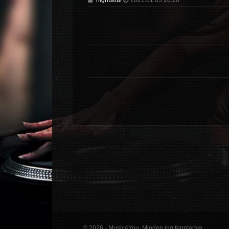
nightsoul
2021.01.05 20:20
© 2026 - Music4You. Minden jog fenntartva.