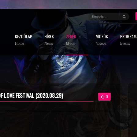
KEZDŐLAP
HÍREK
ZENÉK
VIDEÓK
PROGRAM
Home
News
Videos
Events
Music
F LOVE FESTIVAL (2020.08.29)
0