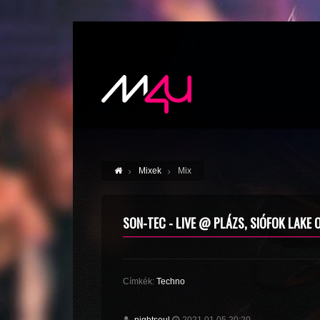
Mixek
Mix
SON-TEC - LIVE @ PLÁZS, SIÓFOK LAKE O
Címkék:
Techno