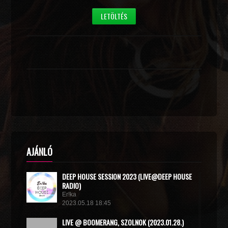
LETÖLTÉS
AJÁNLÓ
DEEP HOUSE SESSION 2023 (LIVE@DEEP HOUSE
RADIO)
Er!ka
2023.05.18 18:45
LIVE @ BOOMERANG, SZOLNOK (2023.01.28.)