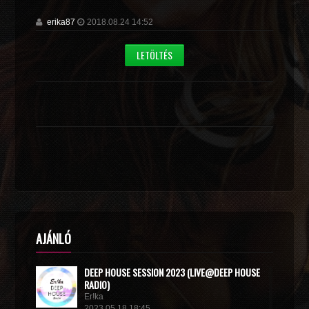
erika87
2018.08.24 14:52
LETÖLTÉS
AJÁNLÓ
DEEP HOUSE SESSION 2023 (LIVE@DEEP HOUSE
RADIO)
Er!ka
2023.05.18 18:45