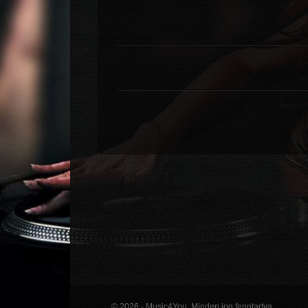
© 2026 - Music4You. Minden jog fenntartva.