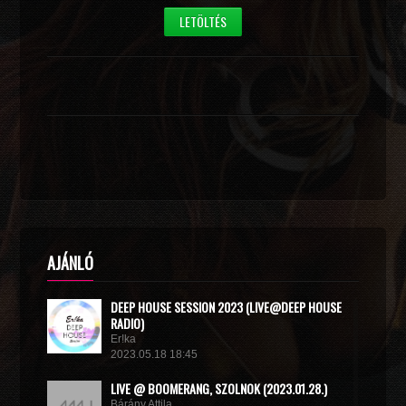
LETÖLTÉS
AJÁNLÓ
DEEP HOUSE SESSION 2023 (LIVE@DEEP HOUSE
RADIO)
Er!ka
2023.05.18 18:45
LIVE @ BOOMERANG, SZOLNOK (2023.01.28.)
Bárány Attila