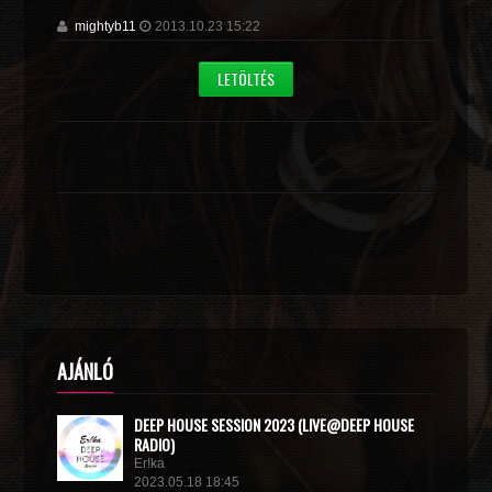
mightyb11
2013.10.23 15:22
LETÖLTÉS
AJÁNLÓ
DEEP HOUSE SESSION 2023 (LIVE@DEEP HOUSE
RADIO)
Er!ka
2023.05.18 18:45