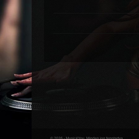
© 2026 - Music4You. Minden jog fenntartva.