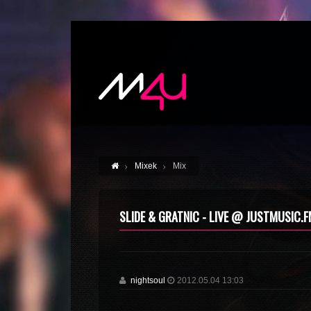
Mixek
Mix
SLIDE & GRATNIC - LIVE @ JUSTMUSIC.F
nightsoul
2012.05.04 13:03