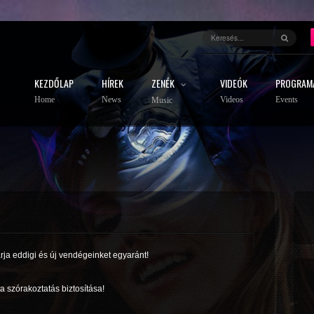
KEZDŐLAP
HÍREK
ZENÉK
VIDEÓK
PROGRAM
Home
News
Videos
Events
Music
rja eddigi és új vendégeinket egyaránt!
a szórakoztatás biztosítása!