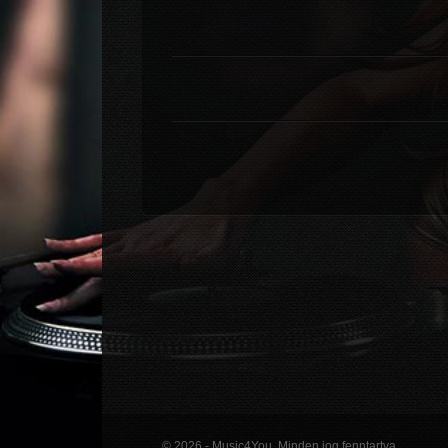
© 2026 - Music4You. Minden jog fenntartva.