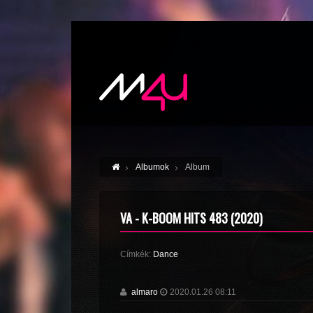
Albumok
Album
VA - K-BOOM HITS 483 (2020)
Címkék:
Dance
almaro
2020.01.26 08:11