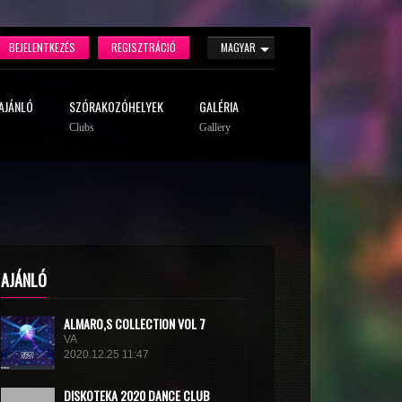
BEJELENTKEZÉS
REGISZTRÁCIÓ
MAGYAR
AJÁNLÓ
SZÓRAKOZÓHELYEK
GALÉRIA
Clubs
Gallery
AJÁNLÓ
ALMARO,S COLLECTION VOL 7
VA
2020.12.25 11:47
DISКОТЕКА 2020 DANCE CLUB