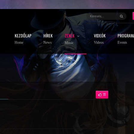
KEZDŐLAP
HÍREK
ZENÉK
VIDEÓK
PROGRAM
Home
News
Videos
Events
Music
11