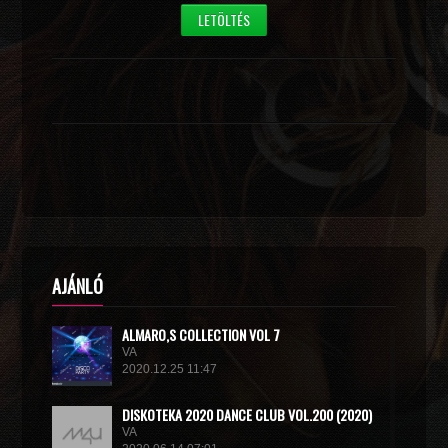
LETÖLTÉS
AJÁNLÓ
ALMARO,S COLLECTION VOL 7
VA
2020.12.25 11:47
DISКОТЕКА 2020 DANCE CLUB VOL.200 (2020)
VA