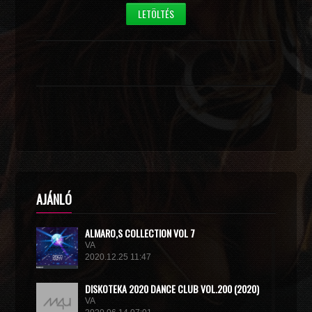
LETÖLTÉS
AJÁNLÓ
ALMARO,S COLLECTION VOL 7
VA
2020.12.25 11:47
DISКОТЕКА 2020 DANCE CLUB VOL.200 (2020)
VA