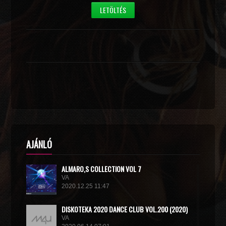
LETÖLTÉS
AJÁNLÓ
ALMARO,S COLLECTION VOL 7
VA
2020.12.25 11:47
DISКОТЕКА 2020 DANCE CLUB VOL.200 (2020)
VA