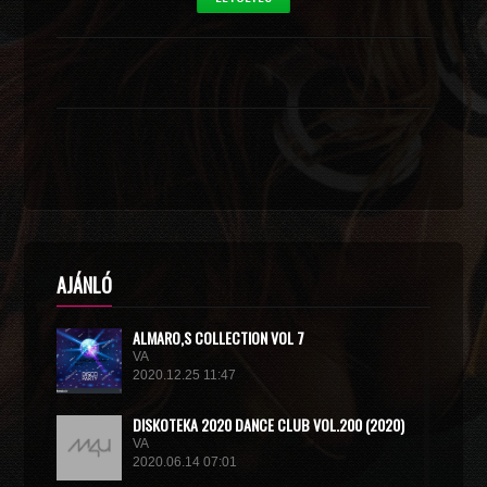
AJÁNLÓ
ALMARO,S COLLECTION VOL 7
VA
2020.12.25 11:47
DISКОТЕКА 2020 DANCE CLUB VOL.200 (2020)
VA
2020.06.14 07:01