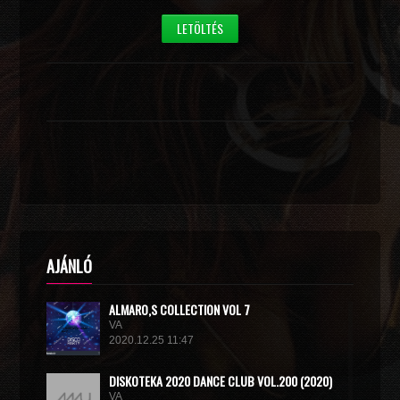
LETÖLTÉS
AJÁNLÓ
ALMARO,S COLLECTION VOL 7
VA
2020.12.25 11:47
DISКОТЕКА 2020 DANCE CLUB VOL.200 (2020)
VA