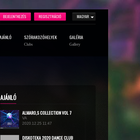
BEJELENTKEZÉS
REGISZTRÁCIÓ
MAGYAR
AJÁNLÓ
SZÓRAKOZÓHELYEK
GALÉRIA
Clubs
Gallery
AJÁNLÓ
ALMARO,S COLLECTION VOL 7
VA
2020.12.25 11:47
DISКОТЕКА 2020 DANCE CLUB