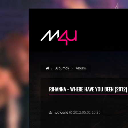
Albumok
Album
RIHANNA - WHERE HAVE YOU BEEN (2012)
not found
2012.05.01 15:35