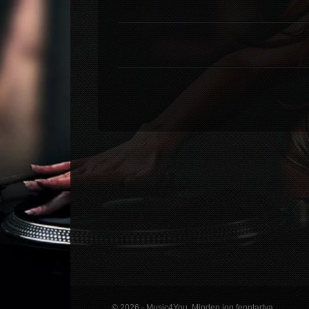
© 2026 - Music4You. Minden jog fenntartva.