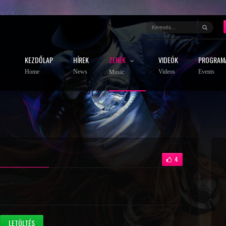
KEZDŐLAP
HÍREK
ZENÉK
VIDEÓK
PROGRAM
Home
News
Videos
Events
Music
4
LETÖLTÉS