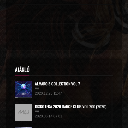
AJÁNLÓ
ALMARO,S COLLECTION VOL 7
VA
2020.12.25 11:47
DISКОТЕКА 2020 DANCE CLUB VOL.200 (2020)
VA
2020.06.14 07:01