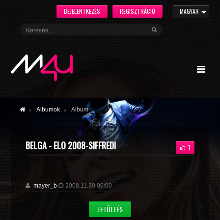
BEJELENTKEZÉS
REGISZTRÁCIÓ
MAGYAR
Albumok
Album
BELGA - ELO 2008-SIFFREDI
1
mayer_b
2008.11.30 00:00
LETÖLTÉS